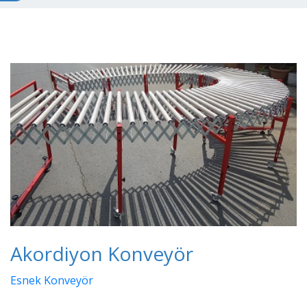
Akordiyon Konveyör
Esnek Konveyör