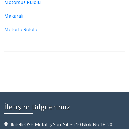
Motorsuz Rulolu
Makaralı
Motorlu Rulolu
İletişim Bilgilerimiz
İkitelli OSB Metal İş San. Sitesi 10.Blok No:18-20