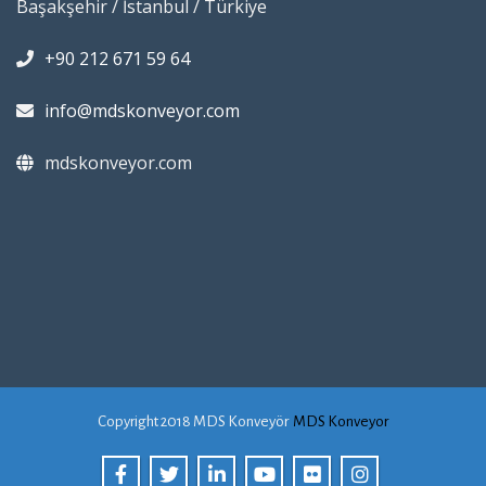
Başakşehir / İstanbul / Türkiye
+90 212 671 59 64
info@mdskonveyor.com
mdskonveyor.com
Copyright 2018 MDS Konveyör
MDS Konveyor