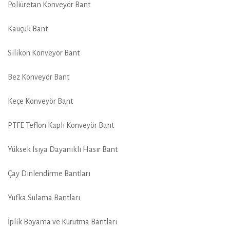
Poliüretan Konveyör Bant
Kauçuk Bant
Silikon Konveyör Bant
Bez Konveyör Bant
Keçe Konveyör Bant
PTFE Teflon Kaplı Konveyör Bant
Yüksek Isıya Dayanıklı Hasır Bant
Çay Dinlendirme Bantları
Yufka Sulama Bantları
İplik Boyama ve Kurutma Bantları