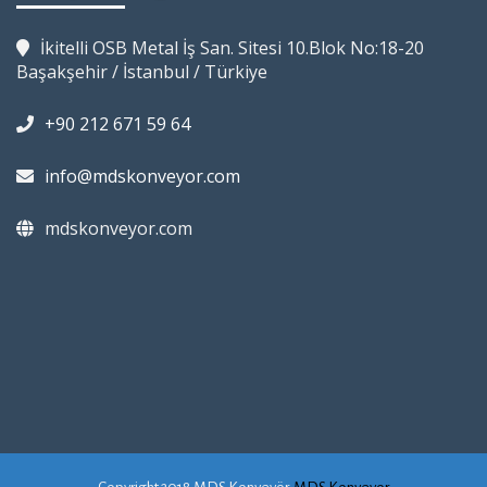
İkitelli OSB Metal İş San. Sitesi 10.Blok No:18-20
Başakşehir / İstanbul / Türkiye
+90 212 671 59 64
info@mdskonveyor.com
mdskonveyor.com