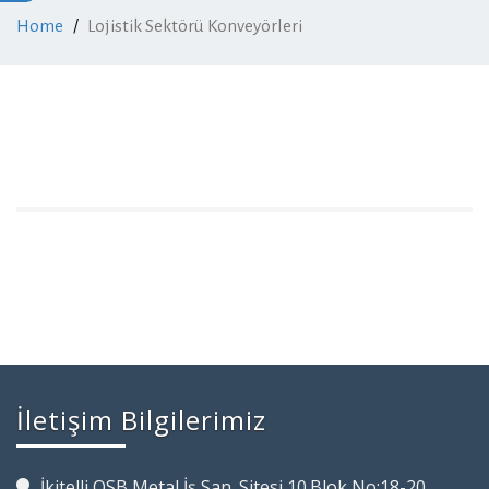
Home
Lojistik Sektörü Konveyörleri
İletişim Bilgilerimiz
İkitelli OSB Metal İş San. Sitesi 10.Blok No:18-20