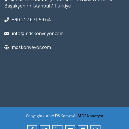
Başakşehir / İstanbul / Türkiye
+90 212 671 59 64
info@mdskonveyor.com
mdskonveyor.com
Copyright 2018 MDS Konveyör
MDS Konveyor