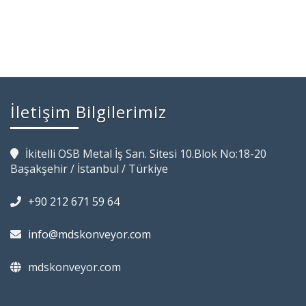
İletişim Bilgilerimiz
İkitelli OSB Metal İş San. Sitesi 10.Blok No:18-20
Başakşehir / İstanbul / Türkiye
+90 212 671 59 64
info@mdskonveyor.com
mdskonveyor.com