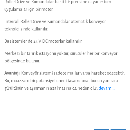
RollerDrive ve Kumandalar basit bir prensibe dayanır: tüm
uygulamalar için bir motor.
Interroll RollerDrive ve Kumandalar otomatik konveyör
teknolojisinde kullanılır.
Bu sistemler de 24 V DC motorlar kullanılır.
Merkezi bir tahrik istasyonu yoktur, sürücüler her bir konveyör
bölgesinde bulunur.
Avantajı:
Konveyör sistemi sadece mallar varsa hareket edecektir.
Bu, muazzam bir potansiyel enerji tasarrufuna, bunun yanı sıra
gürültünün ve aşınmanın azalmasına da neden olur.
devamı…