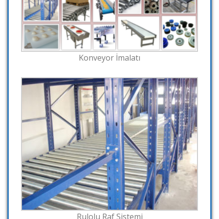
Konveyor İmalatı
Rulolu Raf Sistemi