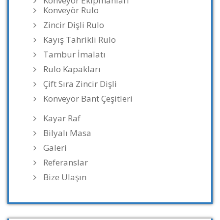
Konveyör Ekipmanları
Konveyör Rulo
Zincir Dişli Rulo
Kayış Tahrikli Rulo
Tambur İmalatı
Rulo Kapakları
Çift Sıra Zincir Dişli
Konveyör Bant Çeşitleri
Kayar Raf
Bilyalı Masa
Galeri
Referanslar
Bize Ulaşın