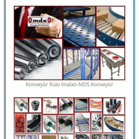
Konveyör Rulo İmalatı-MDS Konveyör