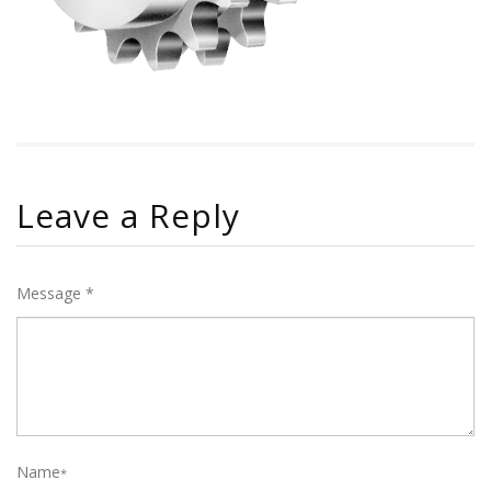
Leave a Reply
Message *
Name
*