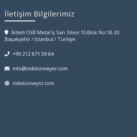
İletişim Bilgilerimiz
İkitelli OSB Metal İş San. Sitesi 10.Blok No:18-20
Başakşehir / İstanbul / Türkiye
+90 212 671 59 64
info@mdskonveyor.com
mdskonveyor.com